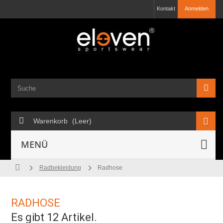
Kontakt
Anmelden
Warenkorb
(Leer)
MENÜ
Radbekleidung
Radhose
RADHOSE
Es gibt 12 Artikel.