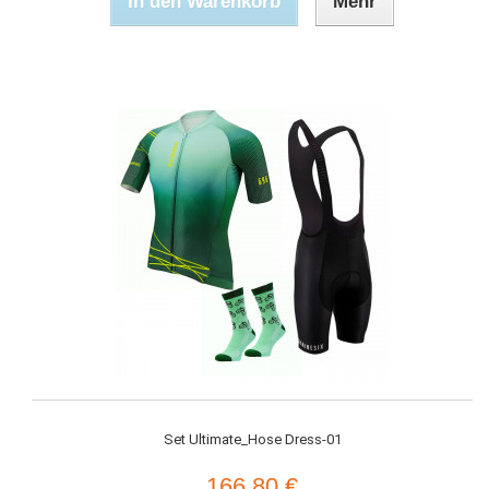
In den Warenkorb
Mehr
Set Ultimate_Hose Dress-01
166,80 €