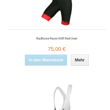
Radhose Race HOR Red man
75,00 €
In den Warenkorb
Mehr