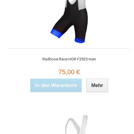
Radhose Race HOR F2925 man
75,00 €
In den Warenkorb
Mehr