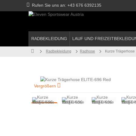
Rufen Sie uns an:
+43 676 6392135
RADBEKLEIDUNG
LAUF UND FREIZEITBEKLEIDU
Radbekleidung
Radhose
Kurze Trägerhose
Vergrößern