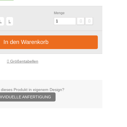
Menge
L
L
In den Warenkorb
Größentabellen
 dieses Produkt in eigenem Design?
DIVIDUELLE ANFERTIGUNG