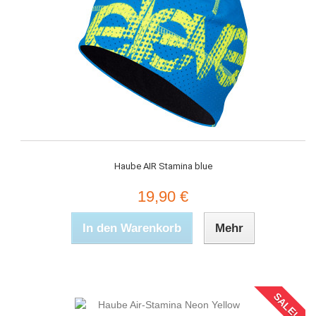
Haube AIR Stamina blue
19,90 €
In den Warenkorb
Mehr
SALE!