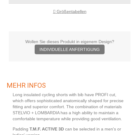
Größentabellen
Wollen Sie dieses Produkt in eigenem Design?
INDIVIDUELLE ANFERTIGUNG
MEHR INFOS
Long insulated cycling shorts with bib have PROFI cut,
which offers sophisticated anatomically shaped for precise
fitting and superior comfort. The combination of materials
STELVIO + LOMBARDIA has a high ability to maintain a
comfortable temperature while providing good ventilation.
Padding
T.M.F. ACTIVE 3D
can be selected in a men's or