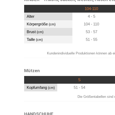
104-110
Alter
4 - 5
Körpergröße
104 - 110
(cm)
Brust
53 - 57
(cm)
Taille
51 - 55
(cm)
Kundenindividuelle Produktionen können ab e
Mützen
S
Kopfumfang
51 - 54
(cm)
Die Größentabellen sind 
HANDSCHUHE