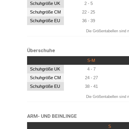
Schuhgröße UK
2 - 5
Schuhgröße CM
22 - 25
Schuhgröße EU
36 - 39
Die Größentabellen sind n
Überschuhe
S-M
Schuhgröße UK
4 - 7
Schuhgröße CM
24 - 27
Schuhgröße EU
38 - 41
Die Größentabellen sind n
ARM- UND BEINLINGE
S