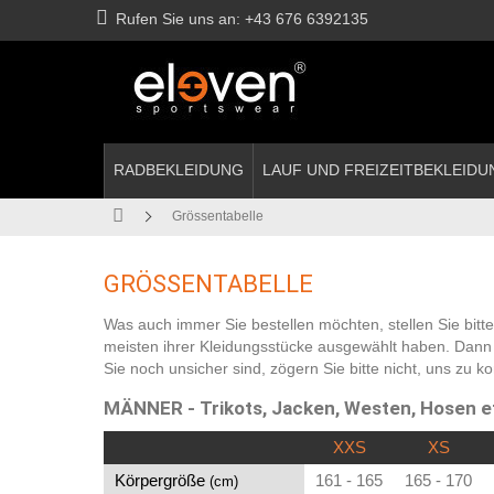
Rufen Sie uns an:
+43 676 6392135
RADBEKLEIDUNG
LAUF UND FREIZEITBEKLEIDU
Grössentabelle
GRÖSSENTABELLE
Was auch immer Sie bestellen möchten, stellen Sie bitt
meisten ihrer Kleidungsstücke ausgewählt haben. Dann ü
Sie noch unsicher sind, zögern Sie bitte nicht, uns
zu ko
MÄNNER - Trikots, Jacken, Westen, Hosen e
XXS
XS
Körpergröße
161 - 165
165 - 170
(cm)