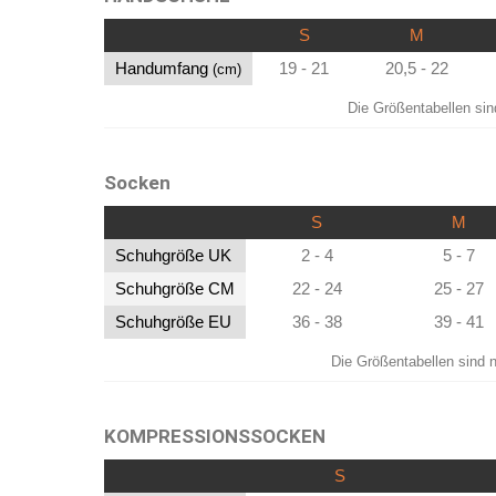
S
M
Handumfang
19 - 21
20,5 - 22
(cm)
Die Größentabellen sin
Socken
S
M
Schuhgröße UK
2 - 4
5 - 7
Schuhgröße CM
22 - 24
25 - 27
Schuhgröße EU
36 - 38
39 - 41
Die Größentabellen sind n
KOMPRESSIONSSOCKEN
S