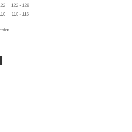
122
122 - 128
110
110 - 116
erden.