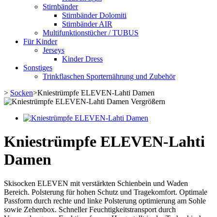
Stirnbänder
Stirnbänder Dolomiti
Stirnbänder AIR
Multifunktionstücher / TUBUS
Für Kinder
Jerseys
Kinder Dress
Sonstiges
Trinkflaschen Sporternährung und Zubehör
>
Socken
>
Kniestrümpfe ELEVEN-Lahti Damen
Vergrößern
Kniestrümpfe ELEVEN-Lahti
Damen
Skisocken ELEVEN mit verstärkten Schienbein und Waden
Bereich. Polsterung für hohen Schutz und Tragekomfort. Optimale
Passform durch rechte und linke Polsterung optimierung am Sohle
sowie Zehenbox. Schneller Feuchtigkeitstransport durch