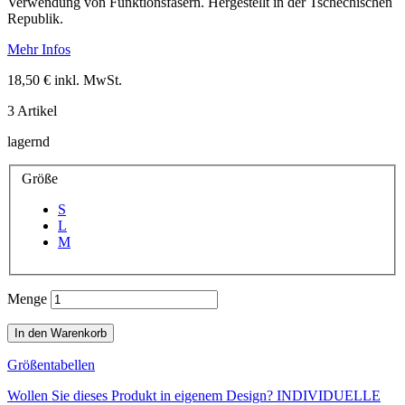
Verwendung von Funktionsfasern. Hergestellt in der Tschechischen
Republik.
Mehr Infos
18,50 €
inkl. MwSt.
3
Artikel
lagernd
Größe
S
L
M
Menge
In den Warenkorb
Größentabellen
Wollen Sie dieses Produkt in eigenem Design?
INDIVIDUELLE