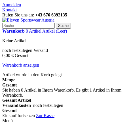
Anmelden
Kontakt
Rufen Sie uns an:
+43 676 6392135
Suche
Warenkorb
0
Artikel
Artikel
(Leer)
Keine Artikel
noch festzulegen
Versand
0,00 €
Gesamt
Warenkorb anzeigen
Artikel wurde in den Korb gelegt
Menge
Gesamt
Sie haben
0
Artikel in Ihrem Warenkorb.
Es gibt 1 Artikel in Ihrem
Warenkorb.
Gesamt Artikel
Versandkosten
noch festzulegen
Gesamt
Einkauf fortsetzen
Zur Kasse
Menü