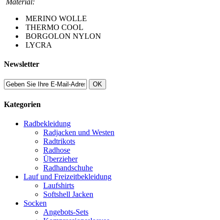
Material:
MERINO WOLLE
THERMO COOL
BORGOLON NYLON
LYCRA
Newsletter
OK
Kategorien
Radbekleidung
Radjacken und Westen
Radtrikots
Radhose
Überzieher
Radhandschuhe
Lauf und Freizeitbekleidung
Laufshirts
Softshell Jacken
Socken
Angebots-Sets