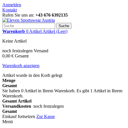
Anmelden
Kontakt
Rufen Sie uns an:
+43 676 6392135
Suche
Warenkorb
0
Artikel
Artikel
(Leer)
Keine Artikel
noch festzulegen
Versand
0,00 €
Gesamt
Warenkorb anzeigen
Artikel wurde in den Korb gelegt
Menge
Gesamt
Sie haben
0
Artikel in Ihrem Warenkorb.
Es gibt 1 Artikel in Ihrem
Warenkorb.
Gesamt Artikel
Versandkosten
noch festzulegen
Gesamt
Einkauf fortsetzen
Zur Kasse
Menü