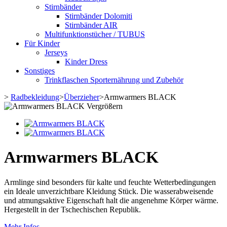
Stirnbänder
Stirnbänder Dolomiti
Stirnbänder AIR
Multifunktionstücher / TUBUS
Für Kinder
Jerseys
Kinder Dress
Sonstiges
Trinkflaschen Sporternährung und Zubehör
>
Radbekleidung
>
Überzieher
>
Armwarmers BLACK
Vergrößern
Armwarmers BLACK
Armlinge sind besonders für kalte und feuchte Wetterbedingungen
ein Ideale unverzichtbare Kleidung Stück. Die wasserabweisende
und atmungsaktive Eigenschaft halt die angenehme Körper wärme.
Hergestellt in der Tschechischen Republik.
Mehr Infos