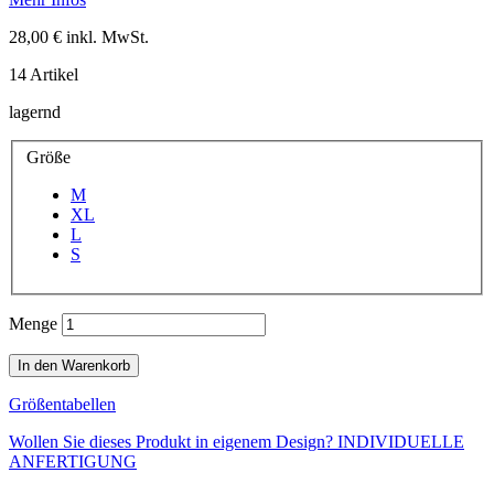
28,00 €
inkl. MwSt.
14
Artikel
lagernd
Größe
M
XL
L
S
Menge
In den Warenkorb
Größentabellen
Wollen Sie dieses Produkt in eigenem Design?
INDIVIDUELLE
ANFERTIGUNG