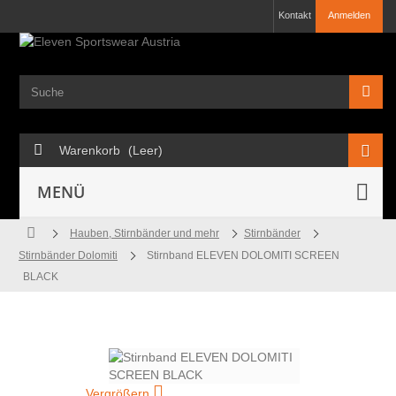
Kontakt
Anmelden
Warenkorb
(Leer)
MENÜ
Hauben, Stirnbänder und mehr
Stirnbänder
Stirnbänder Dolomiti
Stirnband ELEVEN DOLOMITI SCREEN
BLACK
Vergrößern