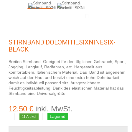
STIRNBAND DOLOMITI_SIXNINESIX-
BLACK
Breites Stirnband. Geeignet für den täglichen Gebrauch, Sport,
Jogging, Langlauf, Radfahren, etc. Hergestellt aus
komfortablem, Italienischem Material. Das Band ist angenehm
weich auf der Haut und besitzt eine extra hohe Dehnbarkeit,
damit es individuell passend sitz. Ausgezeichnete
Feuchtigkeitsableitung. Dank des elastischen Material hat das
Stirnband eine Universalgröße
12,50 €
inkl. MwSt.
Lagernd
11
Artikel