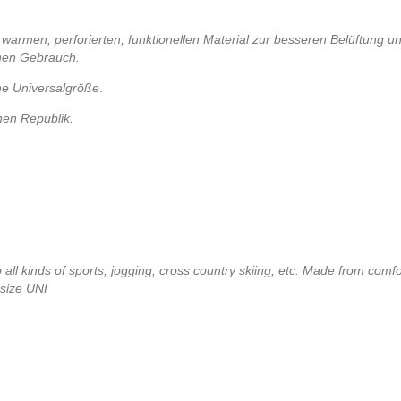
 warmen, perforierten, funktionellen Material zur besseren Belüftung
ichen Gebrauch.
ne Universalgröße
.
hen Republik.
 all kinds of sports, jogging, cross country skiing, etc. Made from comfo
 size UNI