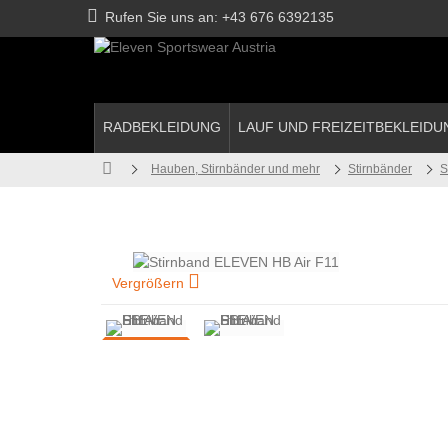
Rufen Sie uns an:
+43 676 6392135
RADBEKLEIDUNG
LAUF UND FREIZEITBEKLEIDU
Hauben, Stirnbänder und mehr
Stirnbänder
S
Vergrößern