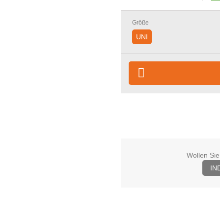
Größe
UNI
Wollen Sie
IN