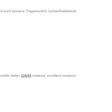
 und noch bessere Tragekomfort Schweißableitend.
rtable Italian
GAVIA
material, excellent moisture