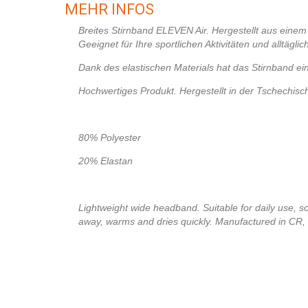
MEHR INFOS
Breites Stirnband ELEVEN Air. Hergestellt aus einem
Geeignet für Ihre sportlichen Aktivitäten und alltägl
Dank des elastischen Materials hat das Stirnband ei
Hochwertiges Produkt. Hergestellt in der Tschechisc
80% Polyester
20% Elastan
Lightweight wide headband. Suitable for daily use, so
away, warms and dries quickly. Manufactured in CR,