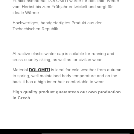
Funktionsmaterial DOLOMITI wurde für das kalte Wetter
vom Herbst bis zum Frühjahr entwickelt und sorgt für
ideale Wärme.
Hochwertiges, handgefertigtes Produkt aus der
Tschechischen Republik
.
Attractive elastic winter cap is suitable for running and
cross-country skiing, as well as for civilian wear.
Material
DOLOMITI
is ideal for cold weather from autumn
to spring, well maintained body temperature and on the
back it has a high inner hair comfortable to wear.
High quality product guarantees our own production
in Czech.