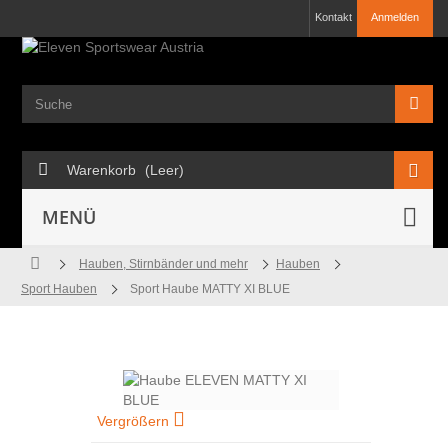
Kontakt
Anmelden
Warenkorb
(Leer)
MENÜ
Hauben, Stirnbänder und mehr
Hauben
Sport Hauben
Sport Haube MATTY XI BLUE
Vergrößern