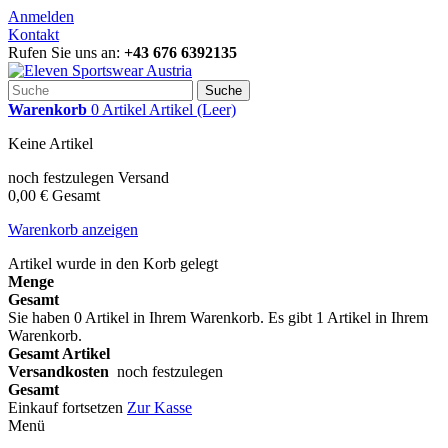
Anmelden
Kontakt
Rufen Sie uns an:
+43 676 6392135
Suche
Warenkorb
0
Artikel
Artikel
(Leer)
Keine Artikel
noch festzulegen
Versand
0,00 €
Gesamt
Warenkorb anzeigen
Artikel wurde in den Korb gelegt
Menge
Gesamt
Sie haben
0
Artikel in Ihrem Warenkorb.
Es gibt 1 Artikel in Ihrem
Warenkorb.
Gesamt Artikel
Versandkosten
noch festzulegen
Gesamt
Einkauf fortsetzen
Zur Kasse
Menü