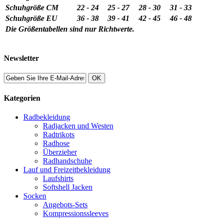
Schuhgröße CM
22 - 24
25 - 27
28 - 30
31 - 33
Schuhgröße EU
36 - 38
39 - 41
42 - 45
46 - 48
Die Größentabellen sind nur Richtwerte.
Newsletter
OK
Kategorien
Radbekleidung
Radjacken und Westen
Radtrikots
Radhose
Überzieher
Radhandschuhe
Lauf und Freizeitbekleidung
Laufshirts
Softshell Jacken
Socken
Angebots-Sets
Kompressionssleeves