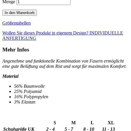
Menge
In den Warenkorb
Größentabellen
Wollen Sie dieses Produkt in eigenem Design?
INDIVIDUELLE
ANFERTIGUNG
Mehr Infos
Angenehme und funktionelle Kombination von Fasern ermöglicht
eine gute Belüftung auf dem Rist und sorgt für maximalen Komfort
.
Material
56% Baumwolle
25% Polyamid
16% Polypropylen
3% Elastan
S
M
L
XL
Schuhgröße UK
2 - 4
5 - 7
8 - 10
11 - 13