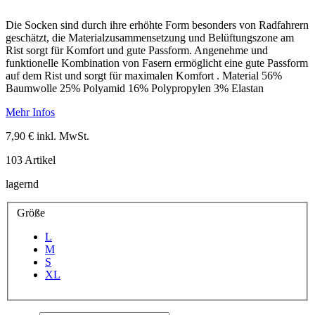
Die Socken sind durch ihre erhöhte Form besonders von Radfahrern
geschätzt, die Materialzusammensetzung und Belüftungszone am
Rist sorgt für Komfort und gute Passform. Angenehme und
funktionelle Kombination von Fasern ermöglicht eine gute Passform
auf dem Rist und sorgt für maximalen Komfort . Material 56%
Baumwolle 25% Polyamid 16% Polypropylen 3% Elastan
Mehr Infos
7,90 €
inkl. MwSt.
103
Artikel
lagernd
Größe
L
M
S
XL