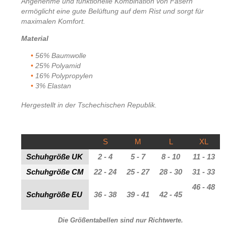
Angenehme und funktionelle Kombination von Fasern
ermöglicht eine gute Belüftung auf dem Rist und sorgt für
maximalen Komfort
.
Material
56% Baumwolle
25% Polyamid
16% Polypropylen
3% Elastan
Hergestellt in der Tschechischen Republik.
S
M
L
XL
Schuhgröße UK
2 - 4
5 - 7
8 - 10
11 - 13
Schuhgröße CM
22 - 24
25 - 27
28 - 30
31 - 33
46 - 48
Schuhgröße EU
36 - 38
39 - 41
42 - 45
Die Größentabellen sind nur Richtwerte.