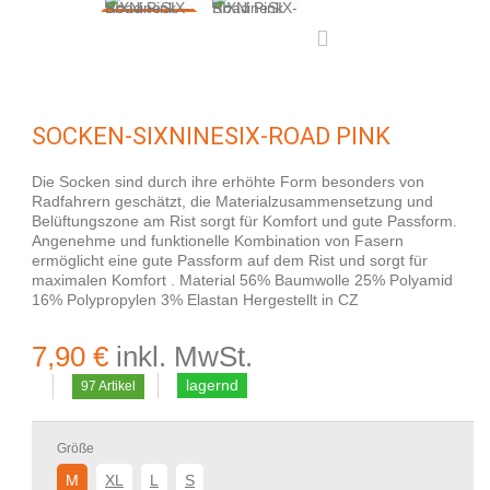
SOCKEN-SIXNINESIX-ROAD PINK
Die Socken sind durch ihre erhöhte Form besonders von
Radfahrern geschätzt, die Materialzusammensetzung und
Belüftungszone am Rist sorgt für Komfort und gute Passform.
Angenehme und funktionelle Kombination von Fasern
ermöglicht eine gute Passform auf dem Rist und sorgt für
maximalen Komfort . Material 56% Baumwolle 25% Polyamid
16% Polypropylen 3% Elastan Hergestellt in CZ
7,90 €
inkl. MwSt.
lagernd
97
Artikel
Größe
M
XL
L
S