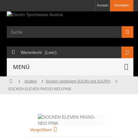
Kontakt
Anmelden
Warenkorb
(Leer)
MENÜ
Socken
Socken verlängert SUURI und SUURI+
SOCKEN ELEVEN PASSO-NEO PINK
Vergrößern