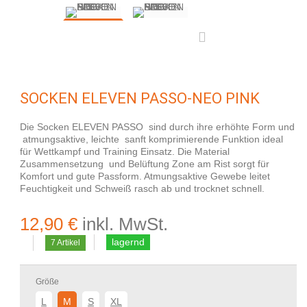
SOCKEN ELEVEN PASSO-NEO PINK
Die Socken ELEVEN PASSO sind durch ihre erhöhte Form und
atmungsaktive, leichte sanft komprimierende Funktion ideal
für Wettkampf und Training Einsatz. Die Material
Zusammensetzung und Belüftung Zone am Rist sorgt für
Komfort und gute Passform. Atmungsaktive Gewebe leitet
Feuchtigkeit und Schweiß rasch ab und trocknet schnell.
12,90 €
inkl. MwSt.
lagernd
7
Artikel
Größe
L
M
S
XL