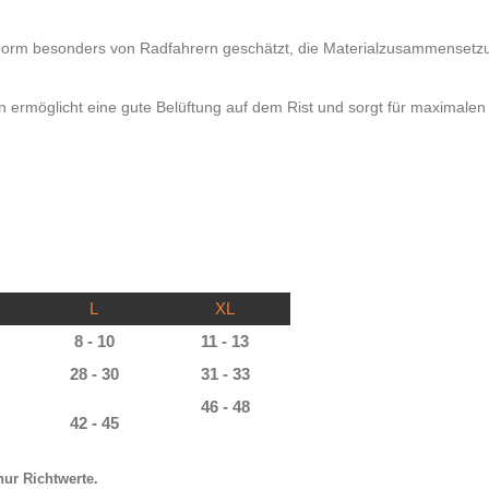
Form besonders von Radfahrern geschätzt, die Materialzusammensetzu
ermöglicht eine gute Belüftung auf dem Rist und sorgt für maximalen
L
XL
8 - 10
11 - 13
28 - 30
31 - 33
46 - 48
42 - 45
nur Richtwerte.