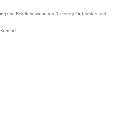
ng und Belüftungszone am Rist sorgt für Komfort und
 Komfort
.