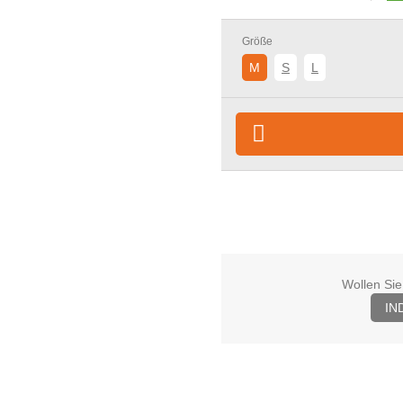
Größe
M
S
L
Wollen Sie
IN