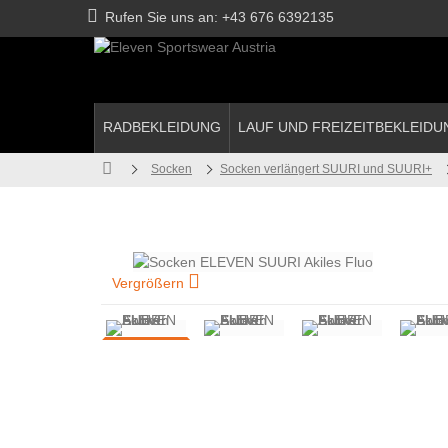
Rufen Sie uns an:
+43 676 6392135
RADBEKLEIDUNG
LAUF UND FREIZEITBEKLEIDU
Socken
Socken verlängert SUURI und SUURI+
Vergrößern