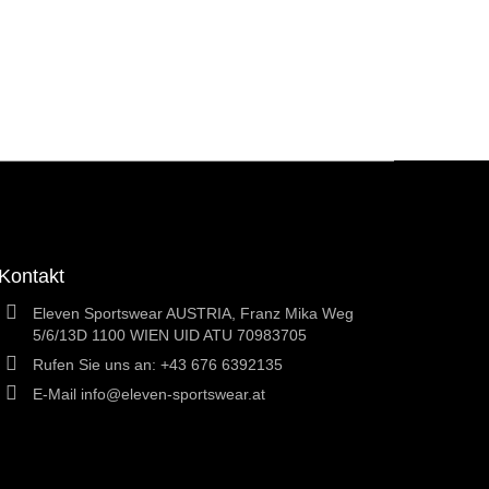
Kontakt
Eleven Sportswear AUSTRIA, Franz Mika Weg
5/6/13D 1100 WIEN UID ATU 70983705
Rufen Sie uns an:
+43 676 6392135
E-Mail
info@eleven-sportswear.at