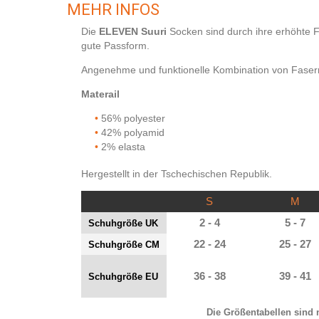
MEHR INFOS
Die
ELEVEN Suuri
Socken sind durch ihre erhöhte 
gute Passform.
Angenehme und funktionelle Kombination von Fasern 
Materail
56% polyester
42% polyamid
2% elasta
Hergestellt in der Tschechischen Republik.
S
M
2 - 4
5 - 7
Schuhgröße UK
22 - 24
25 - 27
Schuhgröße CM
36 - 38
39 - 41
Schuhgröße EU
Die Größentabellen sind 