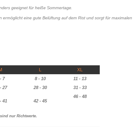
onders geeignet für heiße Sommertage.
ermöglicht eine gute Belüftung auf dem Rist und sorgt für maximalen
M
L
XL
- 7
8 - 10
11 - 13
- 27
28 - 30
31 - 33
46 - 48
- 41
42 - 45
sind nur Richtwerte.