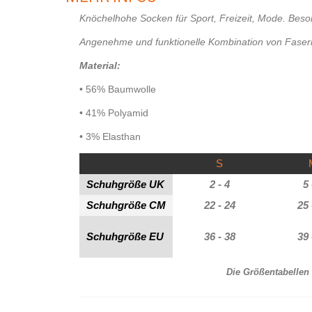
Knöchelhohe Socken für Sport, Freizeit, Mode. Bes
Angenehme und funktionelle Kombination von Fasern 
Material:
• 56% Baumwolle
• 41% Polyamid
• 3% Elasthan
S
Schuhgröße UK
2 - 4
5 
Schuhgröße CM
22 - 24
25 
Schuhgröße EU
36 - 38
39 
Die Größentabellen 