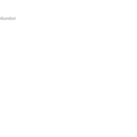
 Komfort
.