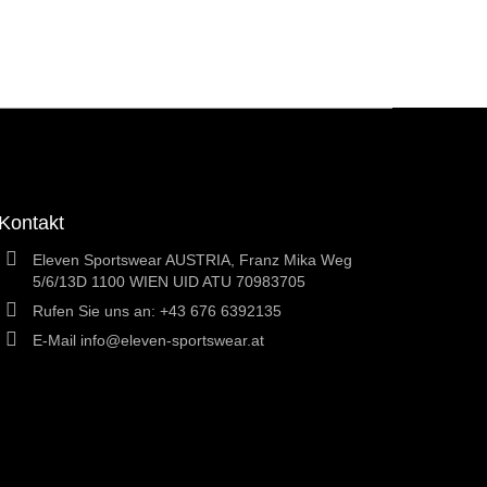
Kontakt
Eleven Sportswear AUSTRIA, Franz Mika Weg
5/6/13D 1100 WIEN UID ATU 70983705
Rufen Sie uns an:
+43 676 6392135
E-Mail
info@eleven-sportswear.at