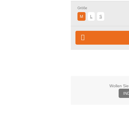
Größe
M
L
S
Wollen Sie
IN