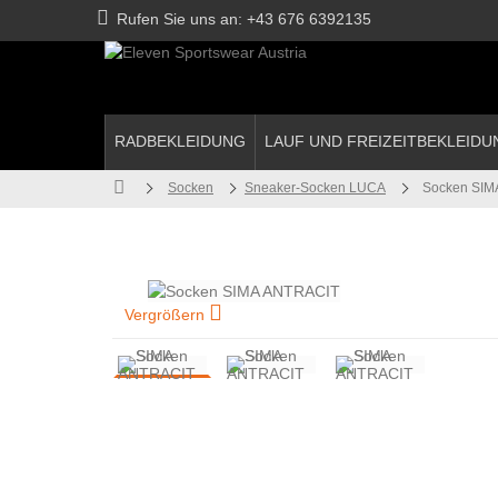
Rufen Sie uns an:
+43 676 6392135
RADBEKLEIDUNG
LAUF UND FREIZEITBEKLEIDU
Socken
Sneaker-Socken LUCA
Socken SIM
Vergrößern