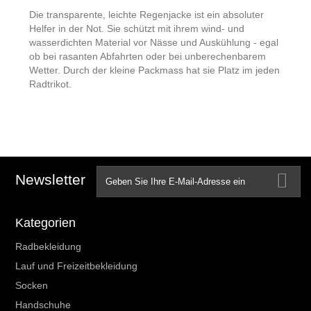
Die transparente, leichte Regenjacke ist ein absoluter
Helfer in der Not. Sie schützt mit ihrem wind- und
wasserdichten Material vor Nässe und Auskühlung - egal
ob bei rasanten Abfahrten oder bei unberechenbarem
Wetter. Durch der kleine Packmass hat sie Platz im jeden
Radtrikot.
Newsletter
Kategorien
Radbekleidung
Lauf und Freizeitbekleidung
Socken
Handschuhe