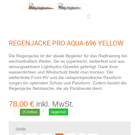
REGENJACKE PRO AQUA-696 YELLOW
Die Regenjacke ist der ideale Begleiter für das Radtraining bei
wechselhaftem Wetter. Sie ist superleicht, wetterfest und aus
atmungsaktivem Lighthydro-Gewebe gefertigt. Dank ihrer
wasserdichten und Windschutz bleibt man trocken. Der
wetterfeste Front-RV und die radsportspezifische Passform
sorgen für optimalen Schutz und Passform. Zudem besitzt die
Regenjacke Netztasche, die als Packbeutel dient.
78,00 €
inkl. MwSt.
lagernd
20
Artikel
Größe