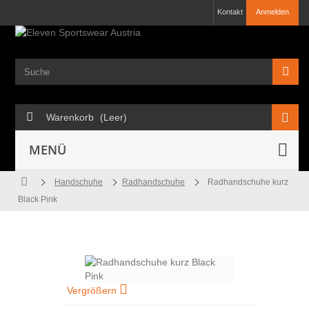
Kontakt
Anmelden
Warenkorb
(Leer)
MENÜ
Handschuhe
Radhandschuhe
Radhandschuhe kurz
Black Pink
Vergrößern