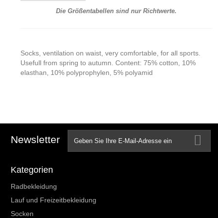
Die Größentabellen sind nur Richtwerte.
Socks, ventilation on waist, very comfortable, for all sports.
Usefull from spring to autumn. Content: 75% cotton, 10%
elasthan, 10% polyprophylen, 5% polyamid
Newsletter
Kategorien
Radbekleidung
Lauf und Freizeitbekleidung
Socken