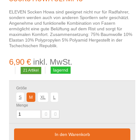
ELEVEN Socken Howa sind geeignet nicht nur für Radfahrer,
sondern werden auch von anderen Sportlern sehr geschätzt.
Angenehme und funktionelle Kombination von Fasern
ermöglicht eine gute Belüftung auf dem Rist und sorgt für
maximalen Komfort. Zusammensetzung: 75% Baumwolle 10%
Elastan 10% Polypropylen 5% Polyamid Hergestellt in der
Tschechischen Republik.
6,90 €
inkl. MwSt.
lagernd
21
Artikel
Größe
S
M
XL
L
Menge
In den Warenkorb