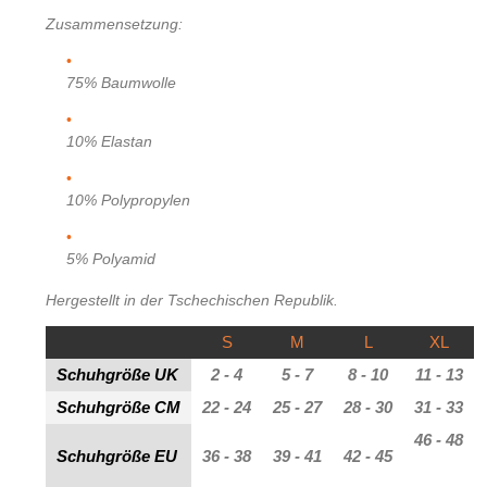
Zusammensetzung:
75% Baumwolle
10% Elastan
10% Polypropylen
5% Polyamid
Hergestellt in der Tschechischen Republik.
S
M
L
XL
Schuhgröße UK
2 - 4
5 - 7
8 - 10
11 - 13
Schuhgröße CM
22 - 24
25 - 27
28 - 30
31 - 33
46 - 48
Schuhgröße EU
36 - 38
39 - 41
42 - 45