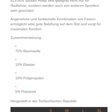
ELEVEN Socken Howa sind geeignet nicht nur für
Radfahrer, sondern werden auch von anderen Sportlern
sehr geschätzt.
Angenehme und funktionelle Kombination von Fasern
ermöglicht eine gute Belüftung auf dem Rist und sorgt für
maximalen Komfort.
Zusammensetzung:
75% Baumwolle
10% Elastan
10% Polypropylen
5% Polyamid
Hergestellt in der Tschechischen Republik.
S
M
L
XL