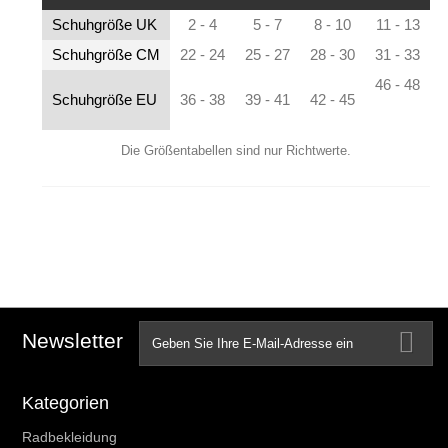
Schuhgröße UK
2 - 4
5 - 7
8 - 10
11 - 13
Schuhgröße CM
22 - 24
25 - 27
28 - 30
31 - 33
46 - 48
Schuhgröße EU
36 - 38
39 - 41
42 - 45
Die Größentabellen sind nur Richtwerte.
Newsletter
Kategorien
Radbekleidung