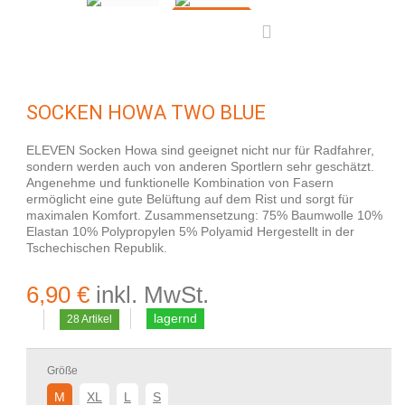
SOCKEN HOWA TWO BLUE
ELEVEN Socken Howa sind geeignet nicht nur für Radfahrer,
sondern werden auch von anderen Sportlern sehr geschätzt.
Angenehme und funktionelle Kombination von Fasern
ermöglicht eine gute Belüftung auf dem Rist und sorgt für
maximalen Komfort. Zusammensetzung: 75% Baumwolle 10%
Elastan 10% Polypropylen 5% Polyamid Hergestellt in der
Tschechischen Republik.
6,90 €
inkl. MwSt.
lagernd
28
Artikel
Größe
M
XL
L
S