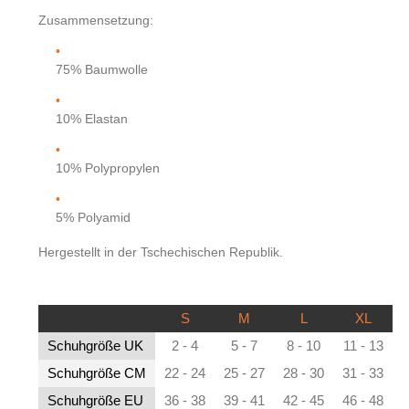
Zusammensetzung:
75% Baumwolle
10% Elastan
10% Polypropylen
5% Polyamid
Hergestellt in der Tschechischen Republik.
S
M
L
XL
Schuhgröße UK
2 - 4
5 - 7
8 - 10
11 - 13
Schuhgröße CM
22 - 24
25 - 27
28 - 30
31 - 33
Schuhgröße EU
36 - 38
39 - 41
42 - 45
46 - 48