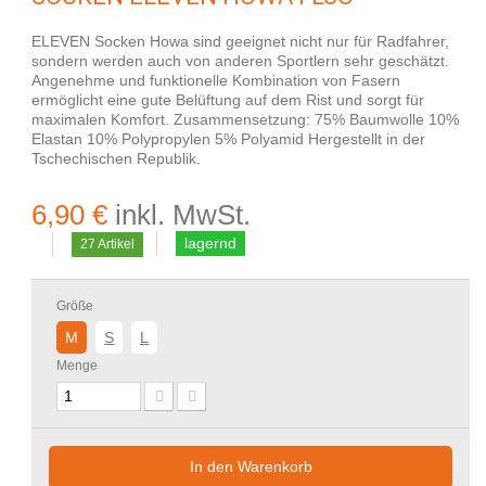
ELEVEN Socken Howa sind geeignet nicht nur für Radfahrer,
sondern werden auch von anderen Sportlern sehr geschätzt.
Angenehme und funktionelle Kombination von Fasern
ermöglicht eine gute Belüftung auf dem Rist und sorgt für
maximalen Komfort. Zusammensetzung: 75% Baumwolle 10%
Elastan 10% Polypropylen 5% Polyamid Hergestellt in der
Tschechischen Republik.
6,90 €
inkl. MwSt.
lagernd
27
Artikel
Größe
M
S
L
Menge
In den Warenkorb