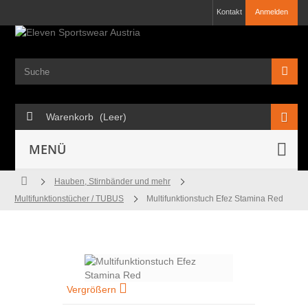
Kontakt
Anmelden
Warenkorb
(Leer)
MENÜ
Hauben, Stirnbänder und mehr
Multifunktionstücher / TUBUS
Multifunktionstuch Efez Stamina Red
Vergrößern