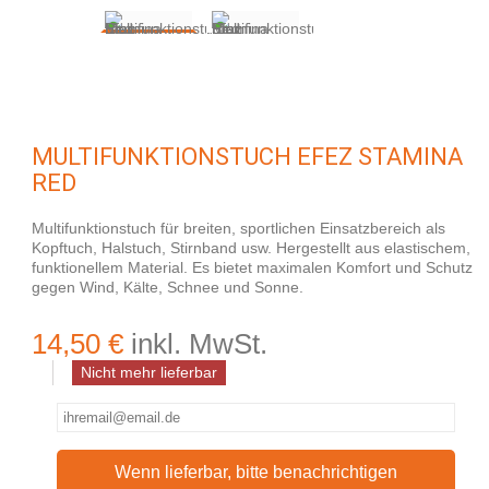
MULTIFUNKTIONSTUCH EFEZ STAMINA
RED
Multifunktionstuch für breiten, sportlichen Einsatzbereich als
Kopftuch, Halstuch, Stirnband usw. Hergestellt aus elastischem,
funktionellem Material. Es bietet maximalen Komfort und Schutz
gegen Wind, Kälte, Schnee und Sonne.
14,50 €
inkl. MwSt.
Nicht mehr lieferbar
Wenn lieferbar, bitte benachrichtigen