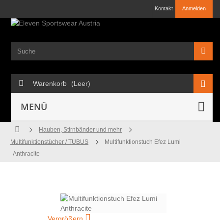
Kontakt
Anmelden
Warenkorb
(Leer)
MENÜ
Hauben, Stirnbänder und mehr
Multifunktionstücher / TUBUS
Multifunktionstuch Efez Lumi
Anthracite
Vergrößern