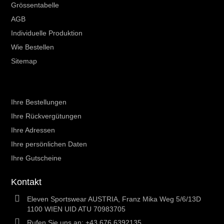
Grössentabelle
AGB
Individuelle Produktion
Wie Bestellen
Sitemap
Ihr Kundenbereich
Ihre Bestellungen
Ihre Rückvergütungen
Ihre Adressen
Ihre persönlichen Daten
Ihre Gutscheine
Kontakt
Eleven Sportswear AUSTRIA, Franz Mika Weg 5/6/13D
1100 WIEN UID ATU 70983705
Rufen Sie uns an:
+43 676 6392135