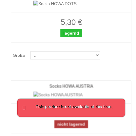
5,30 €
lagernd
Größe :
Socks HOWA AUSTRIA
This product is not available at this time.
5,30 €
nicht lagernd