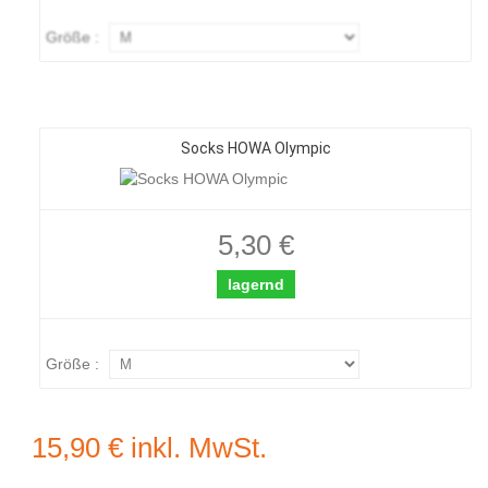
Größe :
Socks HOWA Olympic
5,30 €
lagernd
Größe :
15,90 €
inkl. MwSt.