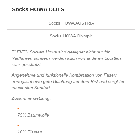
Socks HOWA DOTS
Socks HOWA AUSTRIA
Socks HOWA Olympic
ELEVEN Socken Howa sind geeignet nicht nur für
Radfahrer, sondern werden auch von anderen Sportlern
sehr geschätzt.
Angenehme und funktionelle Kombination von Fasern
ermöglicht eine gute Belüftung auf dem Rist und sorgt für
maximalen Komfort.
Zusammensetzung:
75% Baumwolle
10% Elastan