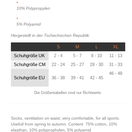
10% Polypropylen
5% Polyamid
Hergestellt in der Tschechischen Republik.
S
M
L
XL
Schuhgröße UK
2 - 4
5 - 7
8 - 10
11 - 13
Schuhgröße CM
22 - 24
25 - 27
28 - 30
31 - 33
46 - 48
Schuhgröße EU
36 - 38
39 - 41
42 - 45
Die Größentabellen sind nur Richtwerte.
Socks, ventilation on waist, very comfortable, for all sports.
Usefull from spring to autumn. Content: 75% cotton, 10%
elasthan, 10% polyprophylen, 5% polyamid