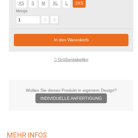
XS
S
M
XL
L
2XS
Menge
In den Warenkorb
Größentabellen
Wollen Sie dieses Produkt in eigenem Design?
INDIVIDUELLE ANFERTIGUNG
MEHR INFOS