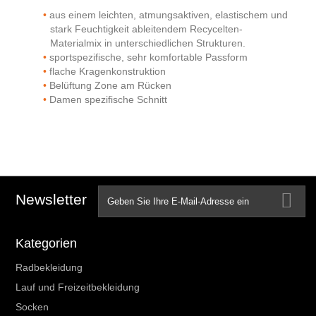
aus einem leichten, atmungsaktiven, elastischem und
stark Feuchtigkeit ableitendem Recycelten-
Materialmix in unterschiedlichen Strukturen.
sportspezifische, sehr komfortable Passform
flache Kragenkonstruktion
Belüftung Zone am Rücken
Damen spezifische Schnitt
Newsletter
Kategorien
Radbekleidung
Lauf und Freizeitbekleidung
Socken