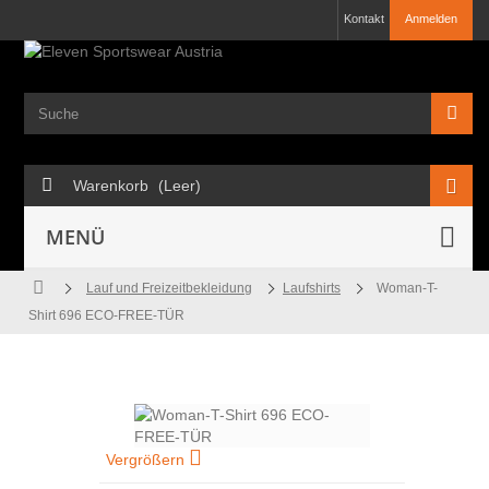
Kontakt
Anmelden
Warenkorb
(Leer)
MENÜ
Lauf und Freizeitbekleidung
Laufshirts
Woman-T-
Shirt 696 ECO-FREE-TÜR
Vergrößern