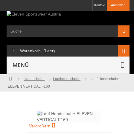
Kontakt
Anmelden
Warenkorb
(Leer)
MENÜ
Handschuhe
Laufhandschuhe
Lauf Handschuhe-
ELEVEN VERTICAL F160
Vergrößern