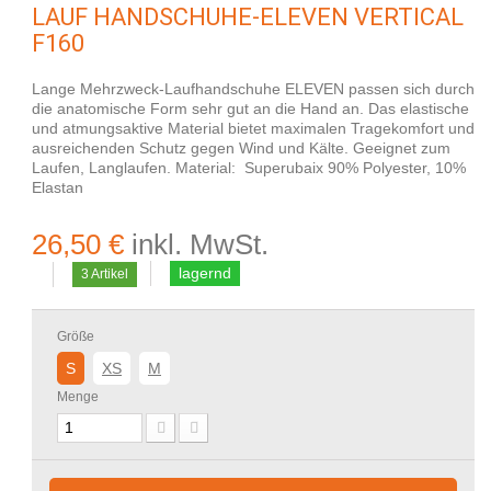
LAUF HANDSCHUHE-ELEVEN VERTICAL
F160
Lange Mehrzweck-Laufhandschuhe ELEVEN passen sich durch
die anatomische Form sehr gut an die Hand an. Das elastische
und atmungsaktive Material bietet maximalen Tragekomfort und
ausreichenden Schutz gegen Wind und Kälte. Geeignet zum
Laufen, Langlaufen. Material: Superubaix 90% Polyester, 10%
Elastan
26,50 €
inkl. MwSt.
lagernd
3
Artikel
Größe
S
XS
M
Menge