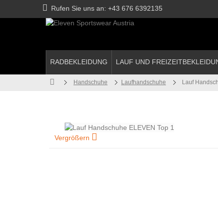
Rufen Sie uns an:
+43 676 6392135
RADBEKLEIDUNG
LAUF UND FREIZEITBEKLEIDU
Handschuhe
Laufhandschuhe
Lauf Handsc
Vergrößern