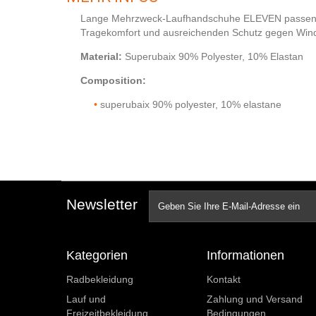
Lange Mehrzweck-Laufhandschuhe ELEVEN passen sic
Tragekomfort und ausreichenden Schutz gegen Wind
Material:
Superubaix 90% Polyester, 10% Elastan
Composition:
superubaix 90% polyester, 10% elastane
Newsletter
Kategorien
Informationen
Radbekleidung
Kontakt
Lauf und
Zahlung und Versand
Freizeitbekleidung
Bedingungen