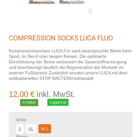
COMPRESSION SOCKS LUCA FLUO
Kompressionssocken LUCA Für stark beanspruchte Beine beim
Sport, im Beruf oder langen Reisen. Die optimierte
Durchblutung der Beine verbessert die Sauerstoffversorgung
und beschleunigt deutlich die Regeneration der Muskeln im
unteren Fußbereich Zusätzlich wurden unsere LUCA mit dem
antibakteriellen STOP BACTERIA behandelt
12,00 €
inkl. MwSt.
Lagernd
4
Artikel
Größe
S
XL
M-L
Menge