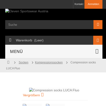
Kontakt
Anmelden
Warenkorb
(Leer)
MENÜ
Socken
Kompressionssocken
Compression socks
LUCA Fluo
Vergrößern