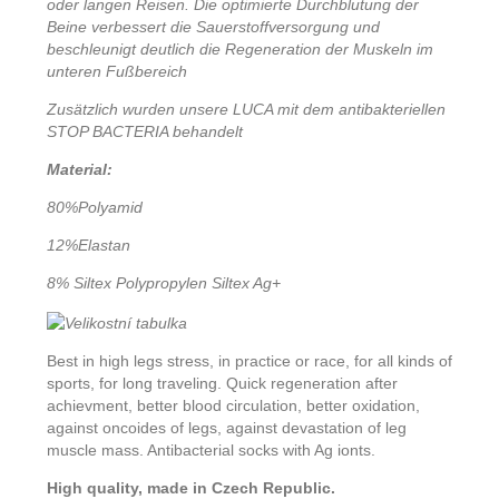
oder langen Reisen. Die optimierte Durchblutung der
Beine verbessert die Sauerstoffversorgung und
beschleunigt deutlich die Regeneration der Muskeln im
unteren Fußbereich
Zusätzlich wurden unsere LUCA mit dem antibakteriellen
STOP BACTERIA behandelt
Material:
80%Polyamid
12%Elastan
8% Siltex Polypropylen Siltex Ag+
Best in high legs stress, in practice or race, for all kinds of
sports, for long traveling. Quick regeneration after
achievment, better blood circulation, better oxidation,
against oncoides of legs, against devastation of leg
muscle mass. Antibacterial socks with Ag ionts.
High quality, made in Czech Republic.