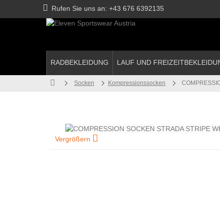
Rufen Sie uns an:
+43 676 6392135
RADBEKLEIDUNG
LAUF UND FREIZEITBEKLEIDU
Socken
Kompressionssocken
COMPRESSIO
Vergrößern