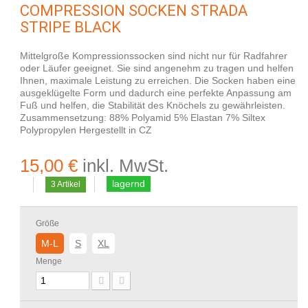
COMPRESSION SOCKEN STRADA
STRIPE BLACK
Mittelgroße Kompressionssocken sind nicht nur für Radfahrer
oder Läufer geeignet. Sie sind angenehm zu tragen und helfen
Ihnen, maximale Leistung zu erreichen. Die Socken haben eine
ausgeklügelte Form und dadurch eine perfekte Anpassung am
Fuß und helfen, die Stabilität des Knöchels zu gewährleisten.
Zusammensetzung: 88% Polyamid 5% Elastan 7% Siltex
Polypropylen Hergestellt in CZ
15,00 €
inkl. MwSt.
lagernd
3
Artikel
Größe
M-L
S
XL
Menge