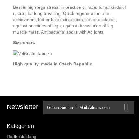
Best in high legs stress, in practice or race, for all kinds of
sports, for long traveling. Quick regeneration after
achievment, better blood circulation, better oxidation,
against oncoides of legs, against devastation of leg
muscle mass. Antibacterial socks with Ag ionts.
Size chart:
High quality, made in Czech Republic.
Newsletter
Kategorien
Radbekleidung