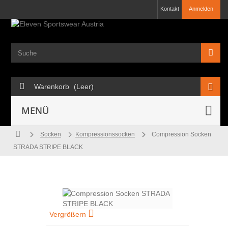
Kontakt
Anmelden
Warenkorb
(Leer)
MENÜ
Socken
Kompressionssocken
Compression Socken
STRADA STRIPE BLACK
Vergrößern