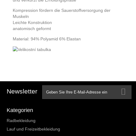
und verkürzt die Erholungsphase
Kompression fördern die Sauerstoffversorgung der
Muskeln
Leichte Konstruktion
anatomisch geformt
Material: 94% Polyamid 6% Elastan
Newsletter
Kategorien
Radbekleidung
Lauf und Freizeitbekleidung