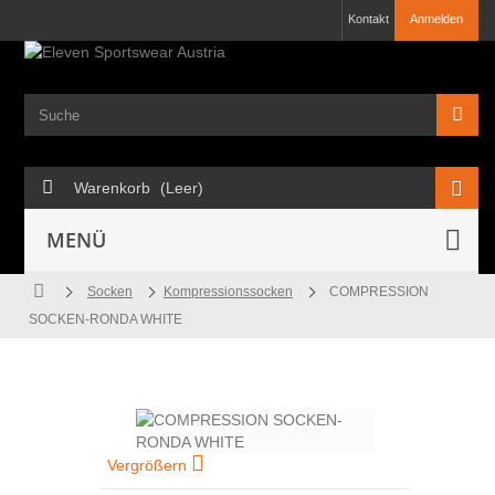
Kontakt
Anmelden
Warenkorb
(Leer)
MENÜ
Socken
Kompressionssocken
COMPRESSION
SOCKEN-RONDA WHITE
Vergrößern