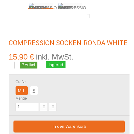
COMPRESSION SOCKEN-RONDA WHITE
15,90 €
inkl. MwSt.
lagernd
7
Artikel
Größe
M-L
S
Menge
In den Warenkorb