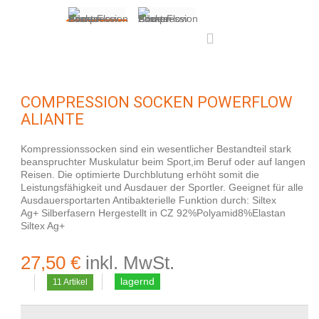
COMPRESSION SOCKEN POWERFLOW
ALIANTE
Kompressionssocken sind ein wesentlicher Bestandteil stark
beanspruchter Muskulatur beim Sport,im Beruf oder auf langen
Reisen. Die optimierte Durchblutung erhöht somit die
Leistungsfähigkeit und Ausdauer der Sportler. Geeignet für alle
Ausdauersportarten Antibakterielle Funktion durch: Siltex
Ag+ Silberfasern Hergestellt in CZ 92%Polyamid8%Elastan
Siltex Ag+
27,50 €
inkl. MwSt.
lagernd
11
Artikel