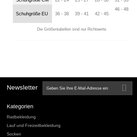
46 - 48
Schuhgröße EU
36 - 38
39 - 41
42 - 45
Die Größentabellen sind nur Richtwerte.
Newsletter
Kategorien
Radbekleidung
Lauf und Freizeitbekleidung
Socken