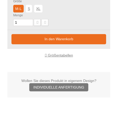
Größe
M-L
S
XL
Menge
In den Warenkorb
Größentabellen
Wollen Sie dieses Produkt in eigenem Design?
INDIVIDUELLE ANFERTIGUNG