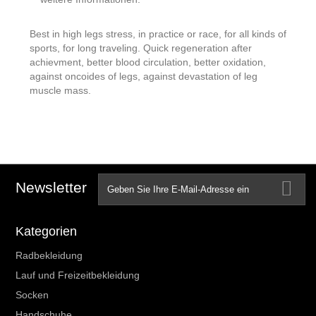
Best in high legs stress, in practice or race, for all kinds of
sports, for long traveling. Quick regeneration after
achievment, better blood circulation, better oxidation,
against oncoides of legs, against devastation of leg
muscle mass.
Newsletter
Kategorien
Radbekleidung
Lauf und Freizeitbekleidung
Socken
Handschuhe