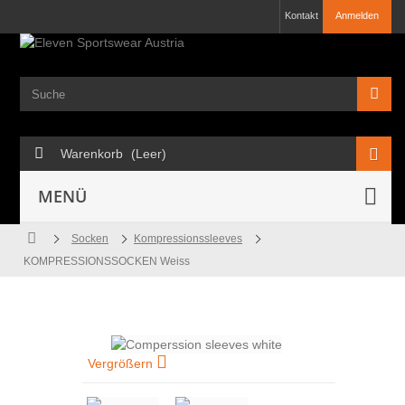
Kontakt
Anmelden
Warenkorb
(Leer)
MENÜ
Socken
Kompressionssleeves
KOMPRESSIONSSOCKEN Weiss
Vergrößern