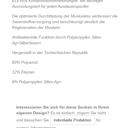
ELEVEN Kompressionskniestrümpfe, ein wichtiges
Ausrüstungsteil für jeden Ausdauersportler.
Die optimierte Durchblutung der Muskulatur verbessert die
Sauerstoffversorgung und beschleunigt deutlich die
Regeneration der Muskeln.
Antibakterielle Funktion durch:
Polypropylen Siltex
Ag+Silberfasern
Hergestellt in der Tschechischen Republik.
80% Polyamid
12% Elastan
8% Polypropylen Siltex Ag+
Interessieren Sie sich für diese Socken in Ihrem
eigenen Design?
Es ist einfach, zögern Sie nicht
und besuchen Sie
für
Individuelle Produktion
weitere Informationen.