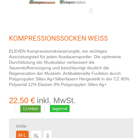
KOMPRESSIONSSOCKEN WEISS
ELEVEN Kompressionskniestrümpfe, ein wichtiges
Ausrüstungsteil für jeden Ausdauersportler. Die optimierte
Durchblutung der Muskulatur verbessert die
Sauerstoffversorgung und beschleunigt deutlich die
Regeneration der Muskeln. Antibakterielle Funktion durch:
Polypropylen Siltex Ag+Silberfasern Hergestellt in der CZ 80%
Polyamid 12% Elastan 8% Polypropylen Siltex Ag+
22,50 €
inkl. MwSt.
lagernd
13
Artikel
Größe
M-L
XL
S