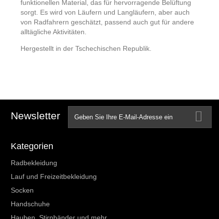
funktionellen Material, das für hervorragende Belüftung
sorgt. Es wird von Läufern und Langläufern, aber auch
von Radfahrern geschätzt, passend auch gut für andere
alltägliche Aktivitäten.
Hergestellt in der Tschechischen Republik.
Newsletter
Kategorien
Radbekleidung
Lauf und Freizeitbekleidung
Socken
Handschuhe
Hauben, Stirnbänder und mehr