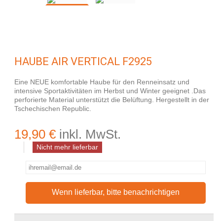
HAUBE AIR VERTICAL F2925
Eine NEUE komfortable Haube für den Renneinsatz und
intensive Sportaktivitäten im Herbst und Winter geeignet .Das
perforierte Material unterstützt die Belüftung. Hergestellt in der
Tschechischen Republic.
19,90 €
inkl. MwSt.
Nicht mehr lieferbar
Wenn lieferbar, bitte benachrichtigen