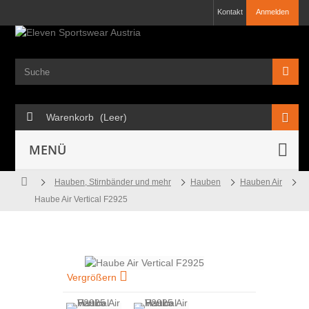
Kontakt
Anmelden
Warenkorb
(Leer)
MENÜ
Hauben, Stirnbänder und mehr
Hauben
Hauben Air
Haube Air Vertical F2925
Vergrößern