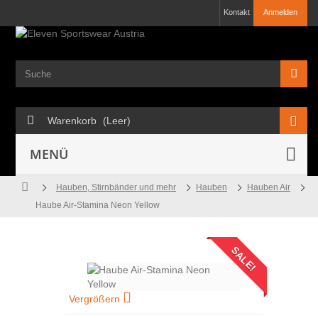
Kontakt
Anmelden
Warenkorb
(Leer)
MENÜ
Hauben, Stirnbänder und mehr
Hauben
Hauben Air
Haube Air-Stamina Neon Yellow
SALE!
Vergrößern