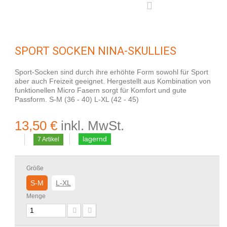
SPORT SOCKEN NINA-SKULLIES
Sport-Socken sind durch ihre erhöhte Form sowohl für Sport
aber auch Freizeit geeignet. Hergestellt aus Kombination von
funktionellen Micro Fasern sorgt für Komfort und gute
Passform. S-M (36 - 40) L-XL (42 - 45)
13,50 €
inkl. MwSt.
lagernd
7
Artikel
Größe
S-M
L-XL
Menge