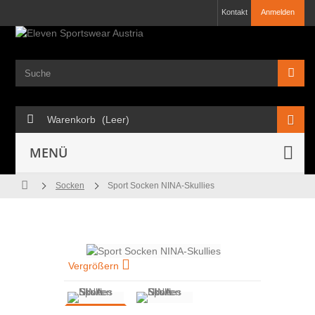
Kontakt
Anmelden
Warenkorb
(Leer)
MENÜ
Socken
Sport Socken NINA-Skullies
Vergrößern