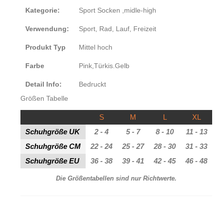
Kategorie
:
Sport Socken ,midle-high
Verwendung:
Sport, Rad, Lauf, Freizeit
Produkt Typ
Mittel hoch
Farbe
Pink,Türkis.Gelb
Detail Info:
Bedruckt
Größen Tabelle
S
M
L
XL
Schuhgröße UK
2 - 4
5 - 7
8 - 10
11 - 13
Schuhgröße CM
22 - 24
25 - 27
28 - 30
31 - 33
Schuhgröße EU
36 - 38
39 - 41
42 - 45
46 - 48
Die Größentabellen sind nur Richtwerte.