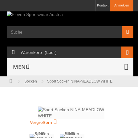
Kontakt
Anmelden
Warenkorb
(Leer)
MENÜ
Socken
Sport Socken NINA-MEADLOW WHITE
Vergrößern