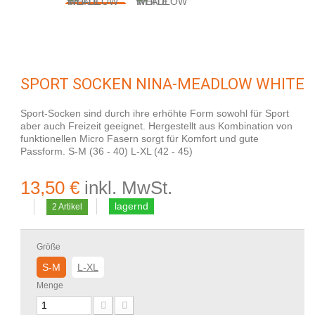
SPORT SOCKEN NINA-MEADLOW WHITE
Sport-Socken sind durch ihre erhöhte Form sowohl für Sport
aber auch Freizeit geeignet. Hergestellt aus Kombination von
funktionellen Micro Fasern sorgt für Komfort und gute
Passform. S-M (36 - 40) L-XL (42 - 45)
13,50 €
inkl. MwSt.
lagernd
2
Artikel
Größe
S-M
L-XL
Menge