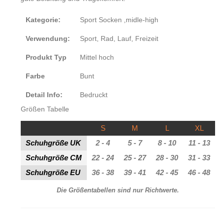
Kategorie
:
Sport Socken ,midle-high
Verwendung:
Sport, Rad, Lauf, Freizeit
Produkt Typ
Mittel hoch
Farbe
Bunt
Detail Info:
Bedruckt
Größen Tabelle
S
M
L
XL
Schuhgröße UK
2 - 4
5 - 7
8 - 10
11 - 13
Schuhgröße CM
22 - 24
25 - 27
28 - 30
31 - 33
Schuhgröße EU
36 - 38
39 - 41
42 - 45
46 - 48
Die Größentabellen sind nur Richtwerte.