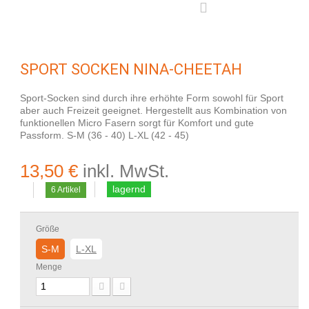
SPORT SOCKEN NINA-CHEETAH
Sport-Socken sind durch ihre erhöhte Form sowohl für Sport
aber auch Freizeit geeignet. Hergestellt aus Kombination von
funktionellen Micro Fasern sorgt für Komfort und gute
Passform. S-M (36 - 40) L-XL (42 - 45)
13,50 €
inkl. MwSt.
lagernd
6
Artikel
Größe
S-M
L-XL
Menge