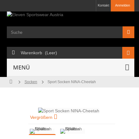
Kontakt
Anmelden
Warenkorb
(Leer)
MENÜ
Socken
Sport Socken NINA-Cheetah
Vergrößern