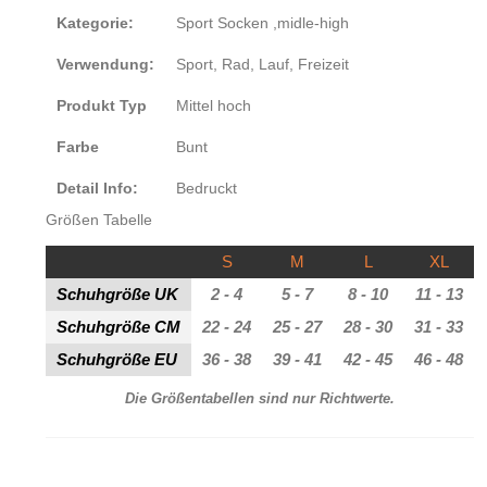
Kategorie
:
Sport Socken ,midle-high
Verwendung:
Sport, Rad, Lauf, Freizeit
Produkt Typ
Mittel hoch
Farbe
Bunt
Detail Info:
Bedruckt
Größen Tabelle
S
M
L
XL
Schuhgröße UK
2 - 4
5 - 7
8 - 10
11 - 13
Schuhgröße CM
22 - 24
25 - 27
28 - 30
31 - 33
Schuhgröße EU
36 - 38
39 - 41
42 - 45
46 - 48
Die Größentabellen sind nur Richtwerte.