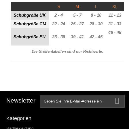
S
M
L
XL
Schuhgröße UK
2 - 4
5 - 7
8 - 10
11 - 13
Schuhgröße CM
22 - 24
25 - 27
28 - 30
31 - 33
46 - 48
Schuhgröße EU
36 - 38
39 - 41
42 - 45
Die Größentabellen sind nur Richtwerte.
Newsletter
Kategorien
Radbekleidung