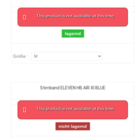
This product is not available at this time.
24,49 €
lagernd
Größe :
Stirnband ELEVEN HB AIR XI BLUE
This product is not available at this time.
9,88 €
nicht lagernd