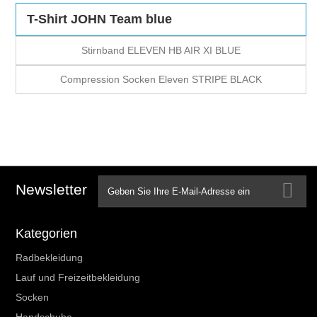
T-Shirt JOHN Team blue
Stirnband ELEVEN HB AIR XI BLUE
Compression Socken Eleven STRIPE BLACK
Newsletter
Kategorien
Radbekleidung
Lauf und Freizeitbekleidung
Socken