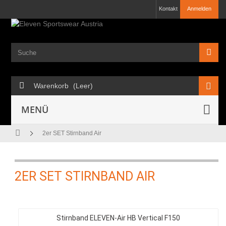
Kontakt
Anmelden
Warenkorb
(Leer)
MENÜ
2er SET Stirnband Air
2ER SET STIRNBAND AIR
Stirnband ELEVEN-Air HB Vertical F150