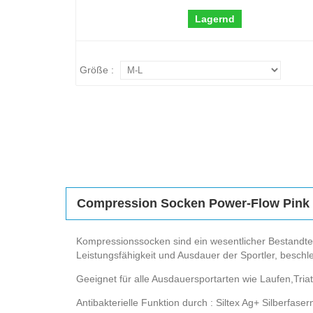
Lagernd
Größe :
Compression Socken Power-Flow Pink
Kompressionssocken sind ein wesentlicher Bestandteil
Leistungsfähigkeit und Ausdauer der Sportler, beschl
Geeignet für alle Ausdauersportarten wie Laufen,Tria
Antibakterielle Funktion durch : Siltex Ag+ Silberfaser