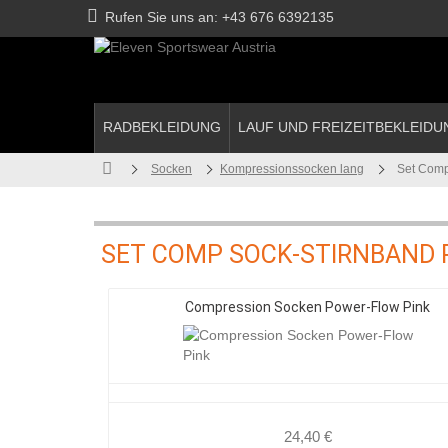
Rufen Sie uns an:
+43 676 6392135
RADBEKLEIDUNG
LAUF UND FREIZEITBEKLEIDU
Socken
Kompressionssocken lang
Set Com
SET COMP SOCK-STIRNBAND
Compression Socken Power-Flow Pink
24,40 €