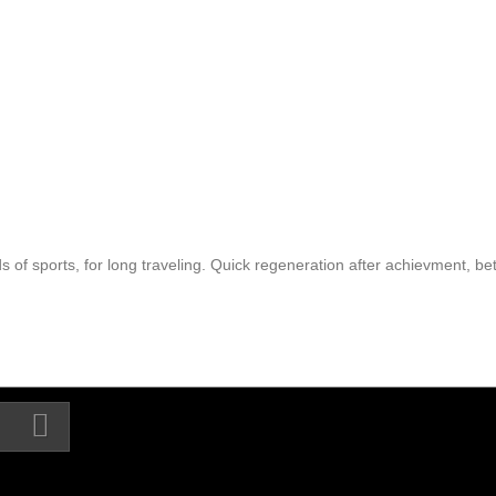
inds of sports, for long traveling. Quick regeneration after achievment, be